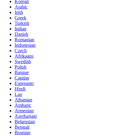
Korean
Arabic
Irish
Greek
Turkish
Italian
Danish
Romanian
Indonesian
Czech
Afrikaans
Swedish
Polish
Basque
Catalan
Esperanto
Hindi
Lao
Albanian
Amharic
Armenian
Azerbaijani
Belarusian
Bengali
Bosnian