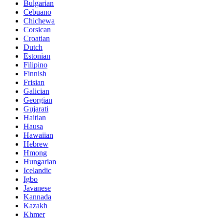
Bulgarian
Cebuano
Chichewa
Corsican
Croatian
Dutch
Estonian
Filipino
Finnish
Frisian
Galician
Georgian
Gujarati
Haitian
Hausa
Hawaiian
Hebrew
Hmong
Hungarian
Icelandic
Igbo
Javanese
Kannada
Kazakh
Khmer